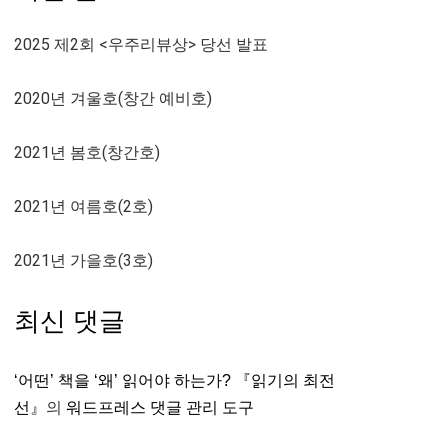
2025 제2회 <우주리뷰상> 당선 발표
2020년 겨울호(창간 예비호)
2021년 봄호(창간호)
2021년 여름호(2호)
2021년 가을호(3호)
최신 댓글
‘어떤’ 책을 ‘왜’ 읽어야 하는가? 『읽기의 최전
선』
의
워드프레스 댓글 관리 도구