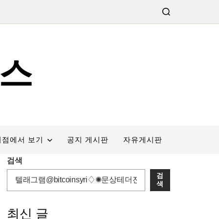
스
서점에서 보기
공지 게시판
자유게시판
검색
검
색
최신 글