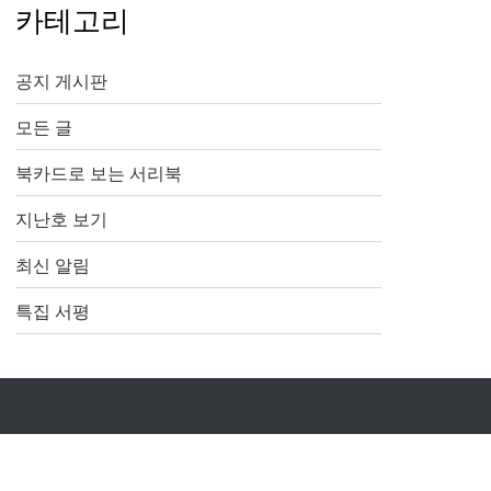
카테고리
공지 게시판
모든 글
북카드로 보는 서리북
지난호 보기
최신 알림
특집 서평