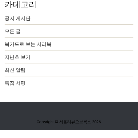
카테고리
공지 게시판
모든 글
북카드로 보는 서리북
지난호 보기
최신 알림
특집 서평
Copyright © 서울리뷰오브북스 2026.