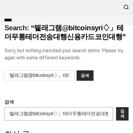
Search:
“텔래그램@bitcoinsyri♢」테
더무통테더전송대행신용카드코인대행”
Sorry, but nothing matched your search terms. Please try
again with some different keywords.
검색
검
색