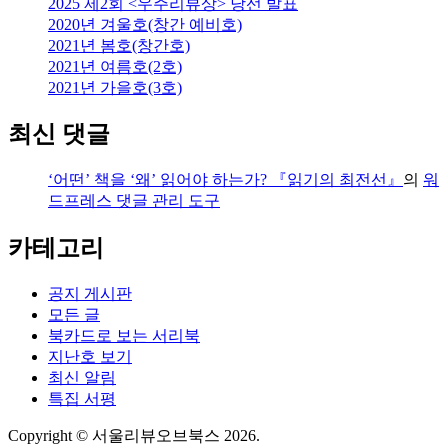
2025 제2회 <우주리뷰상> 당선 발표
2020년 겨울호(창간 예비호)
2021년 봄호(창간호)
2021년 여름호(2호)
2021년 가을호(3호)
최신 댓글
‘어떤’ 책을 ‘왜’ 읽어야 하는가? 『읽기의 최전선』
의
워
드프레스 댓글 관리 도구
카테고리
공지 게시판
모든 글
북카드로 보는 서리북
지난호 보기
최신 알림
특집 서평
Copyright © 서울리뷰오브북스 2026.