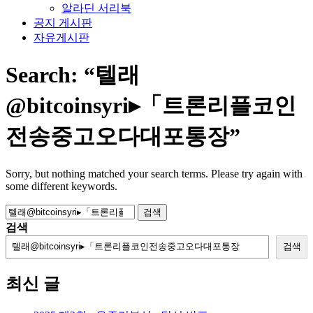
알라딘 서리북
공지 게시판
자유게시판
Search:
“텔래
@bitcoinsyri▸「트론리플코인
전송중고오다대포통장”
Sorry, but nothing matched your search terms. Please try again with
some different keywords.
검
색:
검색
검색
최신 글