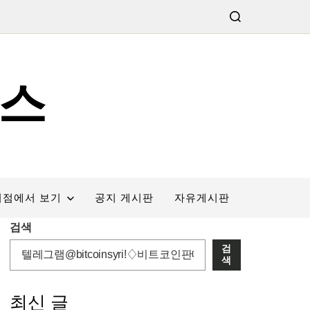
스
서점에서 보기
공지 게시판
자유게시판
검색
검
색
최신 글