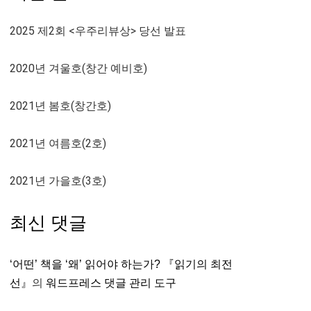
2025 제2회 <우주리뷰상> 당선 발표
2020년 겨울호(창간 예비호)
2021년 봄호(창간호)
2021년 여름호(2호)
2021년 가을호(3호)
최신 댓글
‘어떤’ 책을 ‘왜’ 읽어야 하는가? 『읽기의 최전
선』
의
워드프레스 댓글 관리 도구