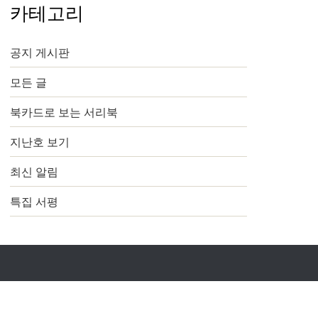
카테고리
공지 게시판
모든 글
북카드로 보는 서리북
지난호 보기
최신 알림
특집 서평