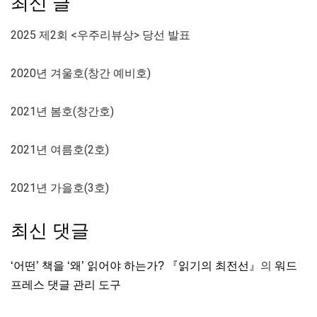
최신 글
2025 제2회 <우주리뷰상> 당선 발표
2020년 겨울호(창간 예비호)
2021년 봄호(창간호)
2021년 여름호(2호)
2021년 가을호(3호)
최신 댓글
‘어떤’ 책을 ‘왜’ 읽어야 하는가? 『읽기의 최전선』
의
워드
프레스 댓글 관리 도구