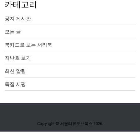
카테고리
공지 게시판
모든 글
북카드로 보는 서리북
지난호 보기
최신 알림
특집 서평
Copyright © 서울리뷰오브북스 2026.