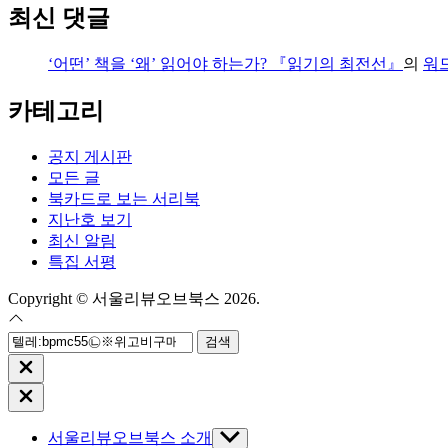
최신 댓글
‘어떤’ 책을 ‘왜’ 읽어야 하는가? 『읽기의 최전선』
의
워
카테고리
공지 게시판
모든 글
북카드로 보는 서리북
지난호 보기
최신 알림
특집 서평
Copyright © 서울리뷰오브북스 2026.
검
색:
Close
search
Close
Off
Canvas
서울리뷰오브북스 소개
Show