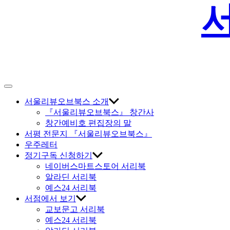
Off
Canvas
서울리뷰오브북스 소개
『서울리뷰오브북스』 창간사
창간예비호 편집장의 말
서평 전문지 『서울리뷰오브북스』
우주레터
정기구독 신청하기
네이버스마트스토어 서리북
알라딘 서리북
예스24 서리북
서점에서 보기
교보문고 서리북
예스24 서리북