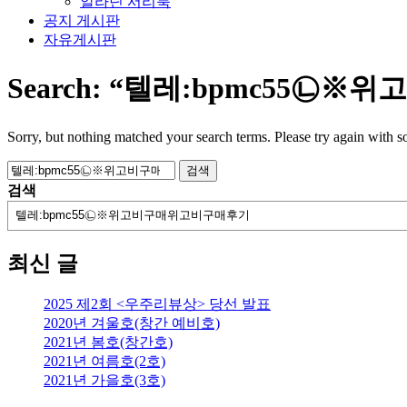
알라딘 서리북
공지 게시판
자유게시판
Search:
“텔레:bpmc55㉡※
Sorry, but nothing matched your search terms. Please try again with 
검
색:
검색
최신 글
2025 제2회 <우주리뷰상> 당선 발표
2020년 겨울호(창간 예비호)
2021년 봄호(창간호)
2021년 여름호(2호)
2021년 가을호(3호)