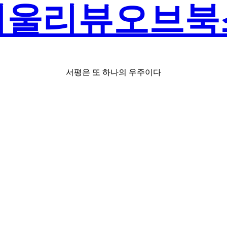
서울리뷰오브북
서평은 또 하나의 우주이다