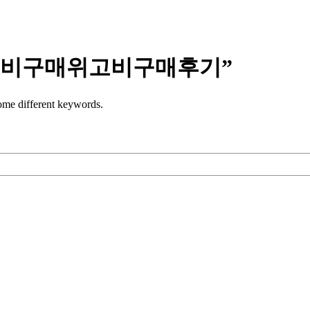
위고비구매위고비구매후기”
some different keywords.