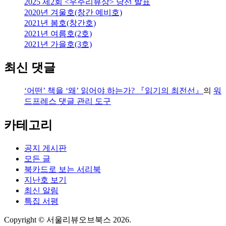
2025 제2회 <우주리뷰상> 당선 발표
2020년 겨울호(창간 예비호)
2021년 봄호(창간호)
2021년 여름호(2호)
2021년 가을호(3호)
최신 댓글
‘어떤’ 책을 ‘왜’ 읽어야 하는가? 『읽기의 최전선』
의
워
드프레스 댓글 관리 도구
카테고리
공지 게시판
모든 글
북카드로 보는 서리북
지난호 보기
최신 알림
특집 서평
Copyright © 서울리뷰오브북스 2026.