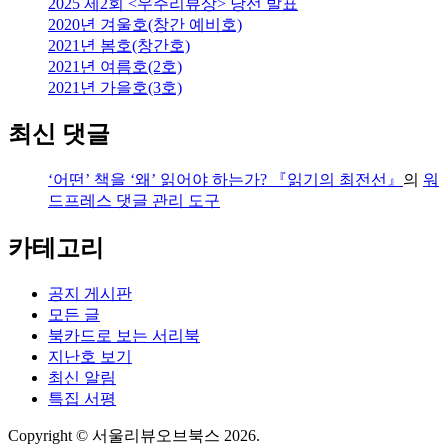
2025 제2회 <우주리뷰상> 당선 발표
2020년 겨울호(창간 예비호)
2021년 봄호(창간호)
2021년 여름호(2호)
2021년 가을호(3호)
최신 댓글
‘어떤’ 책을 ‘왜’ 읽어야 하는가? 『읽기의 최전선』
의
워
드프레스 댓글 관리 도구
카테고리
공지 게시판
모든 글
북카드로 보는 서리북
지난호 보기
최신 알림
특집 서평
Copyright © 서울리뷰오브북스 2026.