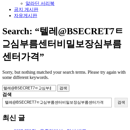
알라딘 서리북
공지 게시판
자유게시판
Search:
“텔레@BSECRET7ㅌ
⊇심부름센터비밀보장심부름
센터가격”
Sorry, but nothing matched your search terms. Please try again with
some different keywords.
검
색:
검색
검색
최신 글