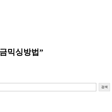
자금믹싱방법”
검색