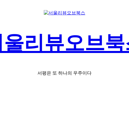
서울리뷰오브북
서평은 또 하나의 우주이다