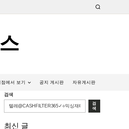
스
서점에서 보기
공지 게시판
자유게시판
검색
검
색
최신 글