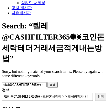
알라딘 서리북
공지 게시판
자유게시판
Search:
“텔레
@CASHFILTER365✺⨳코인돈
세탁테더거래세금적게내는방
법”
Sorry, but nothing matched your search terms. Please try again with
some different keywords.
검
색:
검색
검색