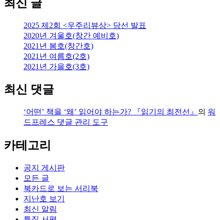
최신 글
2025 제2회 <우주리뷰상> 당선 발표
2020년 겨울호(창간 예비호)
2021년 봄호(창간호)
2021년 여름호(2호)
2021년 가을호(3호)
최신 댓글
‘어떤’ 책을 ‘왜’ 읽어야 하는가? 『읽기의 최전선』
의
워
드프레스 댓글 관리 도구
카테고리
공지 게시판
모든 글
북카드로 보는 서리북
지난호 보기
최신 알림
특집 서평