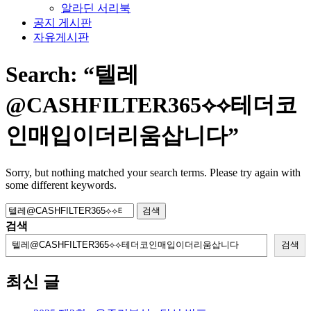
알라딘 서리북
공지 게시판
자유게시판
Search:
“텔레
@CASHFILTER365⟡⟡테더코
인매입이더리움삽니다”
Sorry, but nothing matched your search terms. Please try again with
some different keywords.
검
색:
검색
검색
최신 글