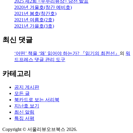
2025 제2회 <우주리뷰상> 당선 발표
2020년 겨울호(창간 예비호)
2021년 봄호(창간호)
2021년 여름호(2호)
2021년 가을호(3호)
최신 댓글
‘어떤’ 책을 ‘왜’ 읽어야 하는가? 『읽기의 최전선』
의
워
드프레스 댓글 관리 도구
카테고리
공지 게시판
모든 글
북카드로 보는 서리북
지난호 보기
최신 알림
특집 서평
Copyright © 서울리뷰오브북스 2026.