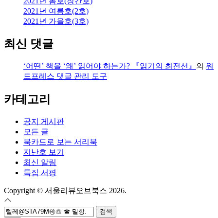
2021년 봄호(창간호)
2021년 여름호(2호)
2021년 가을호(3호)
최신 댓글
‘어떤’ 책을 ‘왜’ 읽어야 하는가? 『읽기의 최전선』
의
워
드프레스 댓글 관리 도구
카테고리
공지 게시판
모든 글
북카드로 보는 서리북
지난호 보기
최신 알림
특집 서평
Copyright © 서울리뷰오브북스 2026.
검