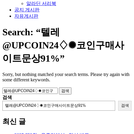
알라딘 서리북
공지 게시판
자유게시판
Search:
“텔레
@UPCOIN24♢✺코인구매사
이트문상91%”
Sorry, but nothing matched your search terms. Please try again with
some different keywords.
검
색:
검색
검색
최신 글