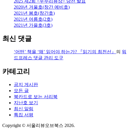
2025 제2회 <우주리뷰상> 당선 발표
2020년 겨울호(창간 예비호)
2021년 봄호(창간호)
2021년 여름호(2호)
2021년 가을호(3호)
최신 댓글
‘어떤’ 책을 ‘왜’ 읽어야 하는가? 『읽기의 최전선』
의
워
드프레스 댓글 관리 도구
카테고리
공지 게시판
모든 글
북카드로 보는 서리북
지난호 보기
최신 알림
특집 서평
Copyright © 서울리뷰오브북스 2026.