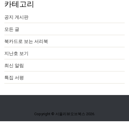
카테고리
공지 게시판
모든 글
북카드로 보는 서리북
지난호 보기
최신 알림
특집 서평
Copyright © 서울리뷰오브북스 2026.