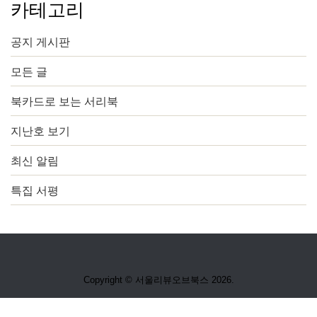
카테고리
공지 게시판
모든 글
북카드로 보는 서리북
지난호 보기
최신 알림
특집 서평
Copyright © 서울리뷰오브북스 2026.