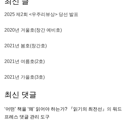
최신 글
2025 제2회 <우주리뷰상> 당선 발표
2020년 겨울호(창간 예비호)
2021년 봄호(창간호)
2021년 여름호(2호)
2021년 가을호(3호)
최신 댓글
‘어떤’ 책을 ‘왜’ 읽어야 하는가? 『읽기의 최전선』
의
워드
프레스 댓글 관리 도구