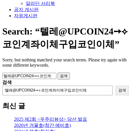
알라딘 서리북
공지 게시판
자유게시판
Search:
“텔레@UPCOIN24➙⟡
코인계좌이체구입코인이체”
Sorry, but nothing matched your search terms. Please try again with
some different keywords.
검
색:
검색
검색
최신 글
2025 제2회 <우주리뷰상> 당선 발표
2020년 겨울호(창간 예비호)