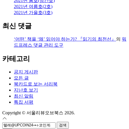
2021년 봄호(창간호)
2021년 여름호(2호)
2021년 가을호(3호)
최신 댓글
‘어떤’ 책을 ‘왜’ 읽어야 하는가? 『읽기의 최전선』
의
워
드프레스 댓글 관리 도구
카테고리
공지 게시판
모든 글
북카드로 보는 서리북
지난호 보기
최신 알림
특집 서평
Copyright © 서울리뷰오브북스 2026.
검