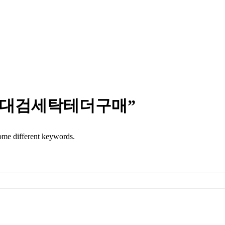
⯌⯌대검세탁테더구매”
some different keywords.