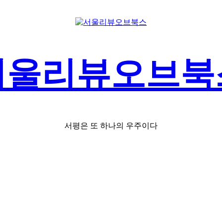
서울리뷰오브북
서평은 또 하나의 우주이다