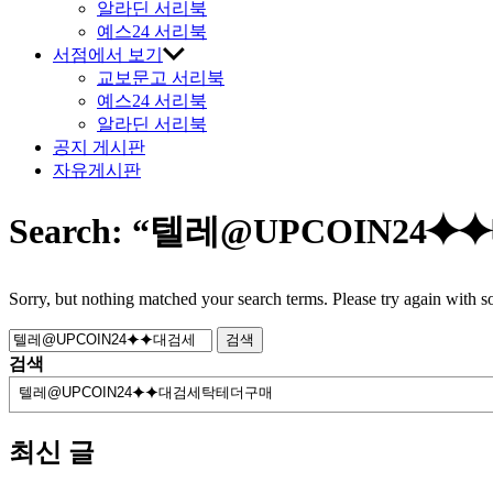
알라딘 서리북
예스24 서리북
서점에서 보기
교보문고 서리북
예스24 서리북
알라딘 서리북
공지 게시판
자유게시판
Search:
“텔레@UPCOIN24
Sorry, but nothing matched your search terms. Please try again with 
검
색:
검색
최신 글