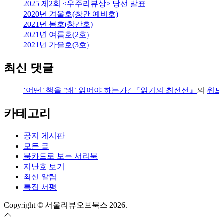
2025 제2회 <우주리뷰상> 당선 발표
2020년 겨울호(창간 예비호)
2021년 봄호(창간호)
2021년 여름호(2호)
2021년 가을호(3호)
최신 댓글
‘어떤’ 책을 ‘왜’ 읽어야 하는가? 『읽기의 최전선』
의
워
카테고리
공지 게시판
모든 글
북카드로 보는 서리북
지난호 보기
최신 알림
특집 서평
Copyright © 서울리뷰오브북스 2026.