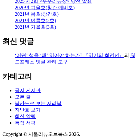
2025 제2회 <우주리뷰상> 당선 발표
2020년 겨울호(창간 예비호)
2021년 봄호(창간호)
2021년 여름호(2호)
2021년 가을호(3호)
최신 댓글
‘어떤’ 책을 ‘왜’ 읽어야 하는가? 『읽기의 최전선』
의
워
드프레스 댓글 관리 도구
카테고리
공지 게시판
모든 글
북카드로 보는 서리북
지난호 보기
최신 알림
특집 서평
Copyright © 서울리뷰오브북스 2026.