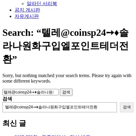
알라딘 서리북
공지 게시판
자유게시판
Search:
“텔레@coinsp24➙♦솔
라나원화구입엘포인트테더전
환”
Sorry, but nothing matched your search terms. Please try again with
some different keywords.
검
색:
검색
검색
최신 글