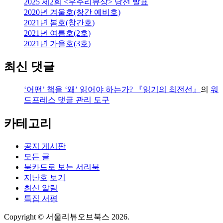
2025 제2회 <우주리뷰상> 당선 발표
2020년 겨울호(창간 예비호)
2021년 봄호(창간호)
2021년 여름호(2호)
2021년 가을호(3호)
최신 댓글
‘어떤’ 책을 ‘왜’ 읽어야 하는가? 『읽기의 최전선』
의
워
드프레스 댓글 관리 도구
카테고리
공지 게시판
모든 글
북카드로 보는 서리북
지난호 보기
최신 알림
특집 서평
Copyright © 서울리뷰오브북스 2026.