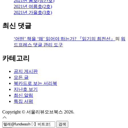
2021년 봄호(창간호)
2021년 여름호(2호)
2021년 가을호(3호)
최신 댓글
‘어떤’ 책을 ‘왜’ 읽어야 하는가? 『읽기의 최전선』
의
워
드프레스 댓글 관리 도구
카테고리
공지 게시판
모든 글
북카드로 보는 서리북
지난호 보기
최신 알림
특집 서평
Copyright © 서울리뷰오브북스 2026.
검