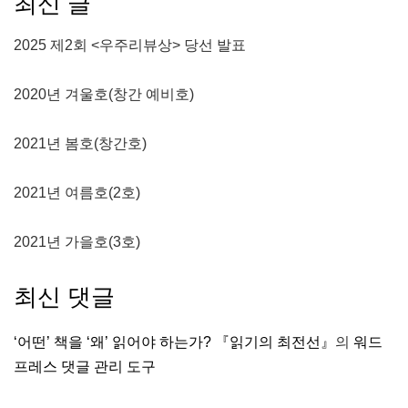
최신 글
2025 제2회 <우주리뷰상> 당선 발표
2020년 겨울호(창간 예비호)
2021년 봄호(창간호)
2021년 여름호(2호)
2021년 가을호(3호)
최신 댓글
‘어떤’ 책을 ‘왜’ 읽어야 하는가? 『읽기의 최전선』
의
워드
프레스 댓글 관리 도구