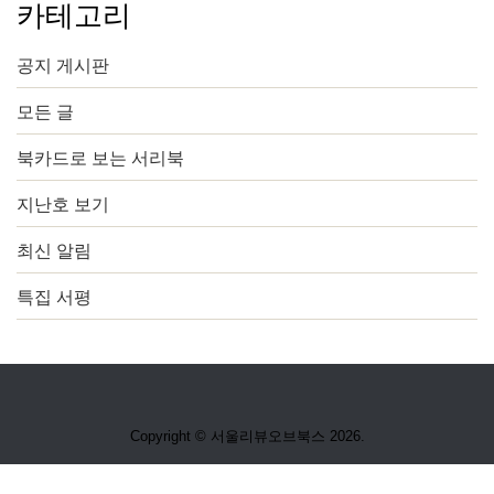
카테고리
공지 게시판
모든 글
북카드로 보는 서리북
지난호 보기
최신 알림
특집 서평
Copyright © 서울리뷰오브북스 2026.