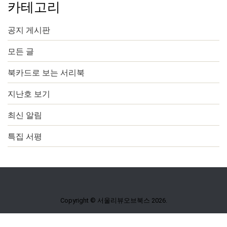
카테고리
공지 게시판
모든 글
북카드로 보는 서리북
지난호 보기
최신 알림
특집 서평
Copyright © 서울리뷰오브북스 2026.