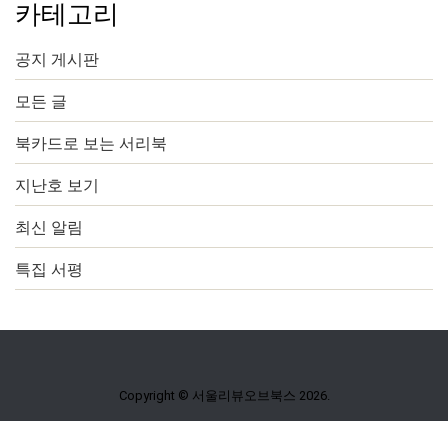
카테고리
공지 게시판
모든 글
북카드로 보는 서리북
지난호 보기
최신 알림
특집 서평
Copyright © 서울리뷰오브북스 2026.