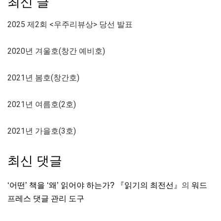
최신 글
2025 제2회 <우주리뷰상> 당선 발표
2020년 겨울호(창간 예비호)
2021년 봄호(창간호)
2021년 여름호(2호)
2021년 가을호(3호)
최신 댓글
‘어떤’ 책을 ‘왜’ 읽어야 하는가? 『읽기의 최전선』
의
워드
프레스 댓글 관리 도구