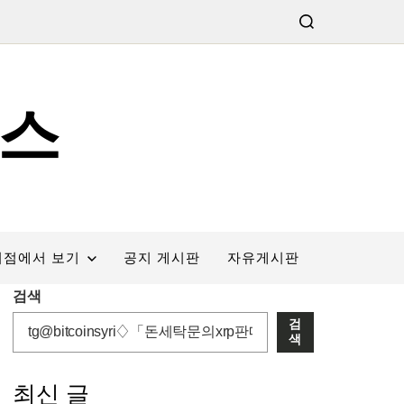
스
서점에서 보기
공지 게시판
자유게시판
검색
검
색
최신 글