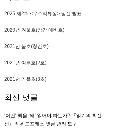
2025 제2회 <우주리뷰상> 당선 발표
2020년 겨울호(창간 예비호)
2021년 봄호(창간호)
2021년 여름호(2호)
2021년 가을호(3호)
최신 댓글
‘어떤’ 책을 ‘왜’ 읽어야 하는가? 『읽기의 최전
선』
의
워드프레스 댓글 관리 도구