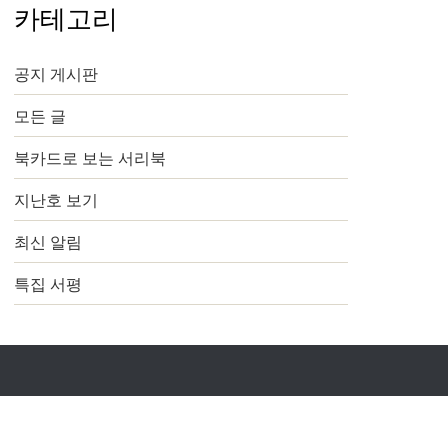
카테고리
공지 게시판
모든 글
북카드로 보는 서리북
지난호 보기
최신 알림
특집 서평