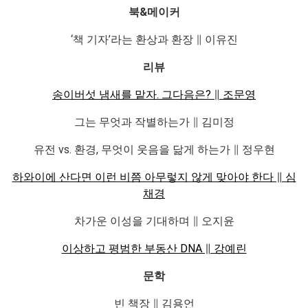
북
&
메이커
‘책 기자’라는 환상과 환장 ∥ 이유진
리뷰
송이버섯 냄새를 맡자. 그다음은? ∥ 조문영
그는 무엇과 작별하는가 ∥ 김미정
유전 vs. 환경, 무엇이 웃음을 닮게 하는가 ∥ 정우현
하와이에 산다면 이런 비쯤 아무렇지 않게 맞아야 한다 ∥ 심
채경
차가운 이성을 기대하며 ∥ 오지윤
이상하고 평범한 부동산 DNA ∥ 강예린
문학
빈 책장 ∥ 김용언