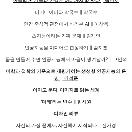
한국의 AI 기술과 산업은 어디까지 와 있나 ∥ 박진호
터미네이터와 막국수 ∥ 막국수
인간 중심적 관점에서 바라본 AI ∥ 이상욱
초지능이라는 가짜 문제 ∥ 김재인
인공지능을 미디어로 합성하기 ∥ 김지훈
몸을 만들어 주면 인공지능에서 마음이 생겨날까? ∥ 고인석
미학과 철학의 기준으로 재평가하는 생성형 인공지능의 운
명 ∥ 권석준
이마고 문디
:
이미지로 읽는 세계
‘미래’라는 변수 ∥ 현시원
디자인 리뷰
사진의 가장 끝에서, 사진책이 시작되다 ∥ 전가경