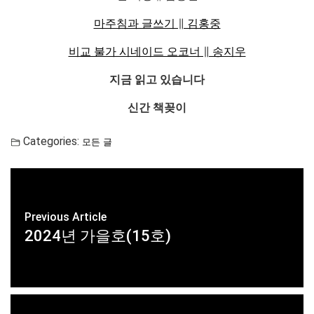
마주침과 글쓰기 ∥ 김홍중
비교 불가 시네이드 오코너 ∥ 송지우
지금 읽고 있습니다
신간 책꽂이
Categories:
모든 글
Previous Article
2024년 가을호(15호)